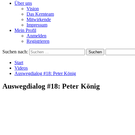
Über uns
Vision
Das Kernteam
Mitwirkende
Impressum
Mein Profil
Anmelden
Registrieren
Suchen nach:
Start
Videos
Auswegdialog #18: Peter König
Auswegdialog #18: Peter König