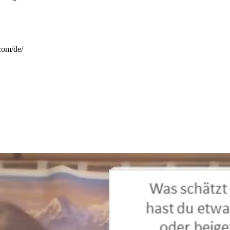
com/de/