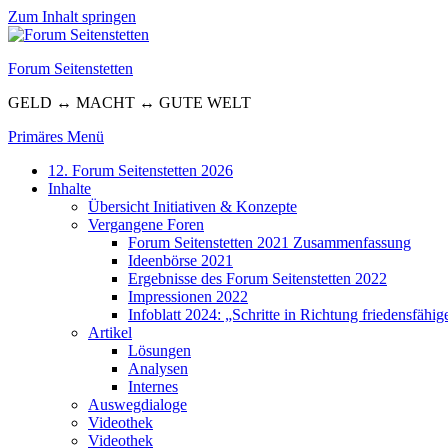
Zum Inhalt springen
Forum Seitenstetten
GELD ↔ MACHT ↔ GUTE WELT
Primäres Menü
12. Forum Seitenstetten 2026
Inhalte
Übersicht Initiativen & Konzepte
Vergangene Foren
Forum Seitenstetten 2021 Zusammenfassung
Ideenbörse 2021
Ergebnisse des Forum Seitenstetten 2022
Impressionen 2022
Infoblatt 2024: „Schritte in Richtung friedensfäh
Artikel
Lösungen
Analysen
Internes
Auswegdialoge
Videothek
Videothek