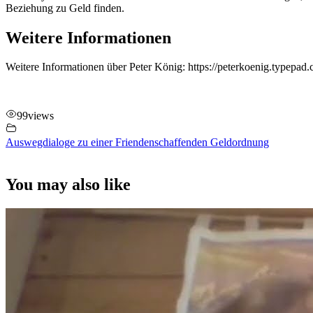
Beziehung zu Geld finden.
Weitere Informationen
Weitere Informationen über Peter König: https://peterkoenig.typepad.
99
views
Auswegdialoge zu einer Friendenschaffenden Geldordnung
You may also like