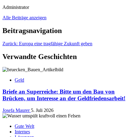
Administrator
Alle Beiträge anzeigen
Beitragsnavigation
Zurück:
Europa eine tragfähige Zukunft geben
Verwandte Geschichten
Geld
Briefe an Superreiche: Bitte um den Bau von
Brücken, um Interesse an der Geldfriedensarbeit!
Josefa Maurer
5. Juli 2026
Gute Welt
Internes