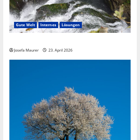
Gute Welt
Internes
Lösungen
Fesseln des Unrechts füreinander lösen
Josefa Maurer
23. April 2026