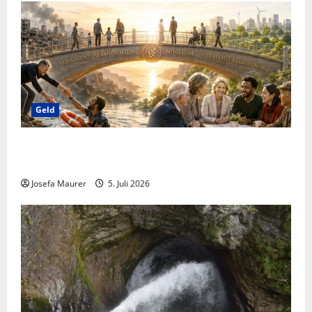
Geld
Briefe an Superreiche: Bitte um den Bau von
Brücken, um Interesse an der Geldfriedensarbeit!
Josefa Maurer
5. Juli 2026