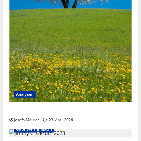
Analysen
Menschheit als Organismus
Josefa Maurer
23. April 2026
Gute Welt
Macht