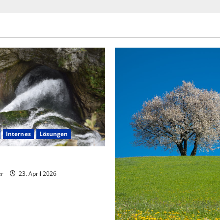
Internes
Lösungen
 Unrechts füreinander lösen
er
23. April 2026