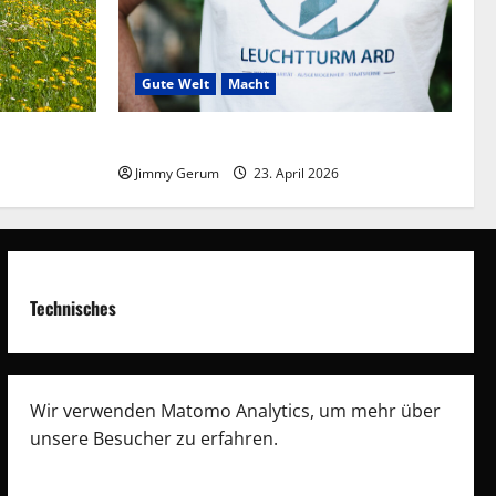
Gute Welt
Macht
Frieden braucht Meinungsvielfalt
Jimmy Gerum
23. April 2026
Technisches
Wir verwenden Matomo Analytics, um mehr über
unsere Besucher zu erfahren.