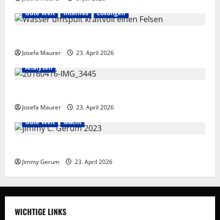
Gute Welt
Internes
Lösungen
Fesseln des Unrechts füreinander lösen
Josefa Maurer
23. April 2026
Analysen
Menschheit als Organismus
Josefa Maurer
23. April 2026
Gute Welt
Macht
Frieden braucht Meinungsvielfalt
Jimmy Gerum
23. April 2026
WICHTIGE LINKS