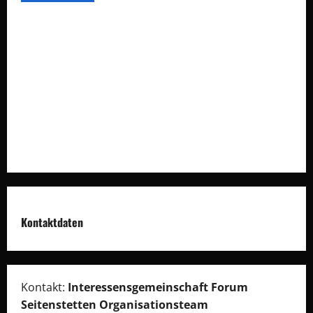
Auswegdialoge
Über Uns
Vision
Impressum
Datenschutz
Kontaktdaten
Kontakt:
Interessensgemeinschaft Forum
Seitenstetten Organisationsteam