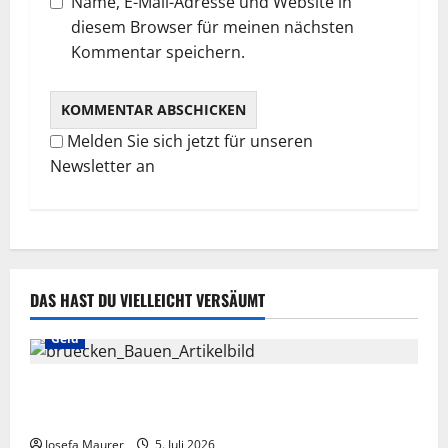
Name, E-Mail-Adresse und Website in
diesem Browser für meinen nächsten
Kommentar speichern.
Melden Sie sich jetzt für unseren
Newsletter an
DAS HAST DU VIELLEICHT VERSÄUMT
Geld
Briefe an Superreiche: Bitte um den Bau von
Brücken, um Interesse an der Geldfriedensarbeit!
Josefa Maurer
5. Juli 2026