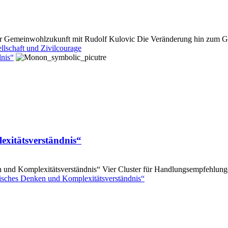
 für Gemeinwohlzukunft mit Rudolf Kulovic Die Veränderung hin zum 
llschaft und Zivilcourage
nis“
exitätsverständnis“
und Komplexitätsverständnis“ Vier Cluster für Handlungsempfehlunge
isches Denken und Komplexitätsverständnis“