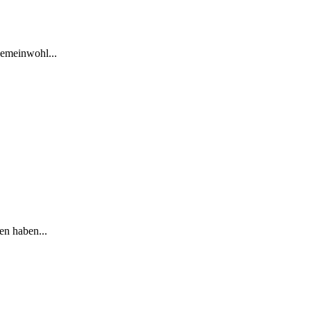
Gemeinwohl...
n haben...