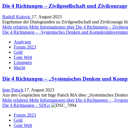
Die 4 Richtungen – Zivilgesellschaft und Zivilcourage
Rudolf Kulovic
17. August 2023
Ergebnisse der Dialogrunden zu Zivilgesellschaft und Zivilcourage
Mehr erfahren
Mehr Informationen über Die 4 Richtungen – Zivilgese
Die 4 Richtungen – „Systemisches Denken und Komplexitätsverständ
Analysen
Forum 2023
Geld
Gute Welt
Lösungen
Macht
Die 4 Richtungen – „Systemisches Denken und Kompl
Inge Patsch
17. August 2023
Aus den Gesprächen mit Inge Patsch MA über „Systemisches Denken 
Mehr erfahren
Mehr Informationen über Die 4 Richtungen – „System
Die 4 Richtungen – SDGs
Forum 2023
Geld
Gute Welt