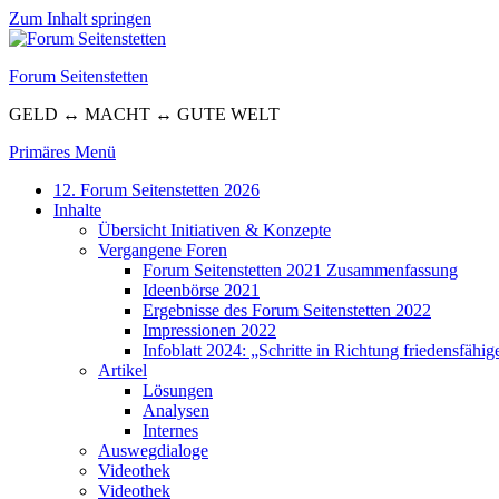
Zum Inhalt springen
Forum Seitenstetten
GELD ↔ MACHT ↔ GUTE WELT
Primäres Menü
12. Forum Seitenstetten 2026
Inhalte
Übersicht Initiativen & Konzepte
Vergangene Foren
Forum Seitenstetten 2021 Zusammenfassung
Ideenbörse 2021
Ergebnisse des Forum Seitenstetten 2022
Impressionen 2022
Infoblatt 2024: „Schritte in Richtung friedensfäh
Artikel
Lösungen
Analysen
Internes
Auswegdialoge
Videothek
Videothek