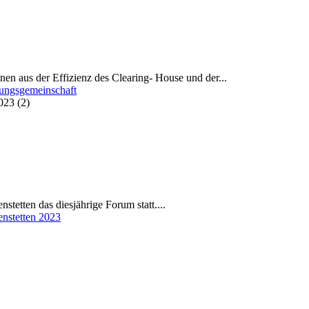
einen aus der Effizienz des Clearing- House und der...
nungsgemeinschaft
stetten das diesjährige Forum statt....
enstetten 2023