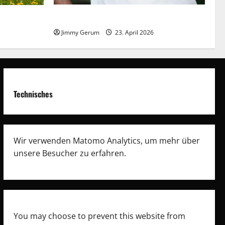
Frieden braucht Meinungsvielfalt
Jimmy Gerum
23. April 2026
Technisches
Wir verwenden Matomo Analytics, um mehr über
unsere Besucher zu erfahren.
You may choose to prevent this website from