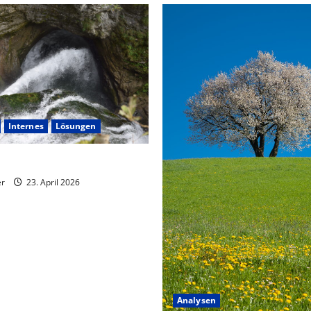
Internes
Lösungen
 Unrechts füreinander lösen
er
23. April 2026
Analysen