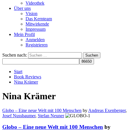
Videothek
Über uns
Vision
Das Kernteam
Mitwirkende
Impressum
Mein Profil
Anmelden
Registrieren
Suchen nach:
Start
Book Reviews
Nina Krämer
Nina Krämer
Globo – Eine neue Welt mit 100 Menschen
by
Andreas Exenberger
,
Josef Nussbaumer
,
Stefan Neuner
Globo – Eine neue Welt mit 100 Menschen
by