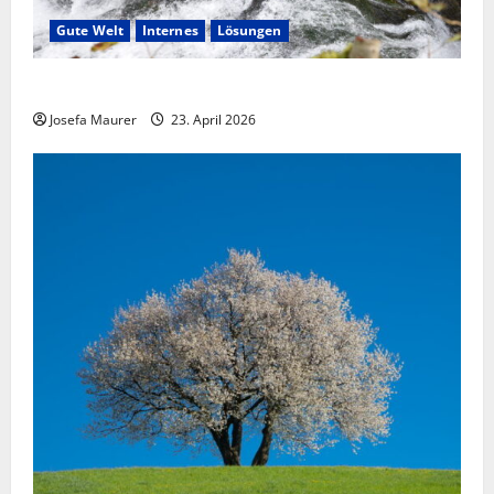
Gute Welt
Internes
Lösungen
Fesseln des Unrechts füreinander lösen
Josefa Maurer
23. April 2026