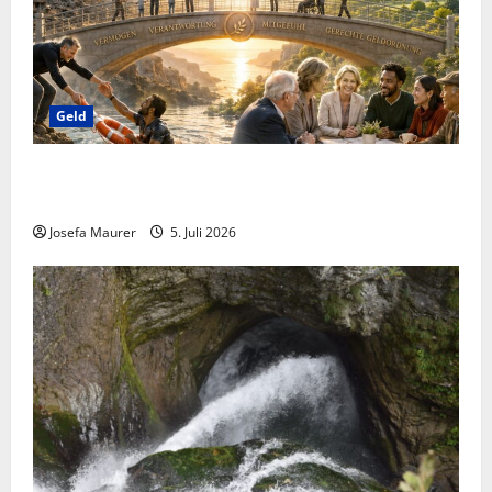
Geld
Briefe an Superreiche: Bitte um den Bau von
Brücken, um Interesse an der Geldfriedensarbeit!
Josefa Maurer
5. Juli 2026