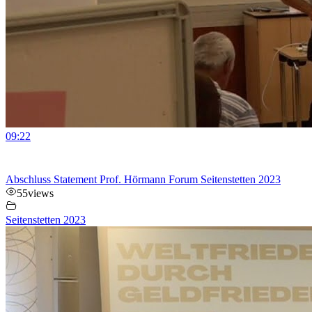
09:22
Abschluss Statement Prof. Hörmann Forum Seitenstetten 2023
55
views
Seitenstetten 2023