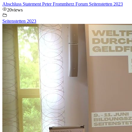
Abschluss Statement Peter Frommherz Forum Seitenstetten 2023
20
views
Seitenstetten 2023