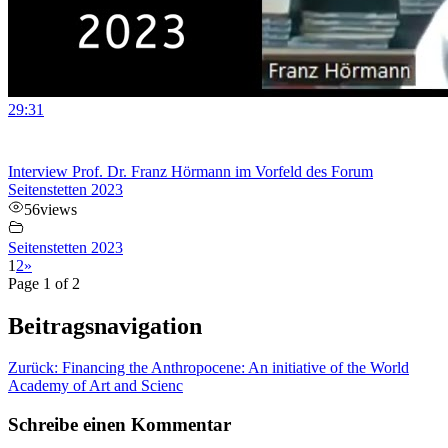
29:31
Interview Prof. Dr. Franz Hörmann im Vorfeld des Forum
Seitenstetten 2023
56
views
Seitenstetten 2023
1
2
»
Page 1 of 2
Beitragsnavigation
Zurück:
Financing the Anthropocene: An initiative of the World
Academy of Art and Scienc
Schreibe einen Kommentar