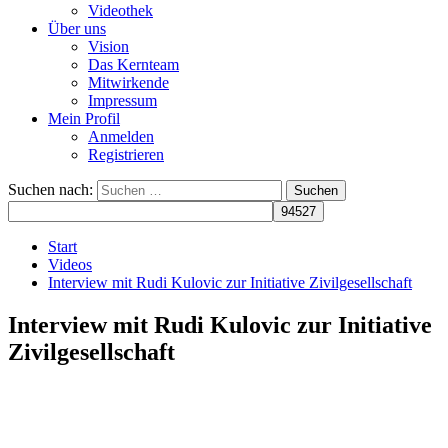
Videothek
Über uns
Vision
Das Kernteam
Mitwirkende
Impressum
Mein Profil
Anmelden
Registrieren
Suchen nach:
Start
Videos
Interview mit Rudi Kulovic zur Initiative Zivilgesellschaft
Interview mit Rudi Kulovic zur Initiative
Zivilgesellschaft