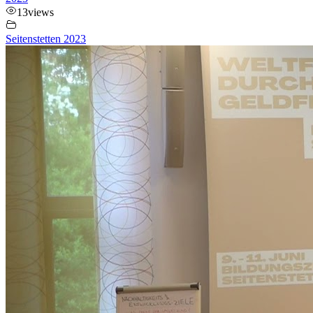
13
views
Seitenstetten 2023