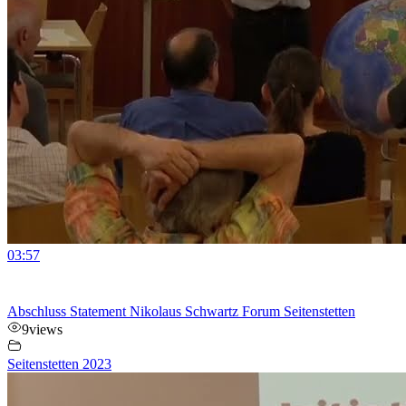
03:57
Abschluss Statement Nikolaus Schwartz Forum Seitenstetten
9
views
Seitenstetten 2023