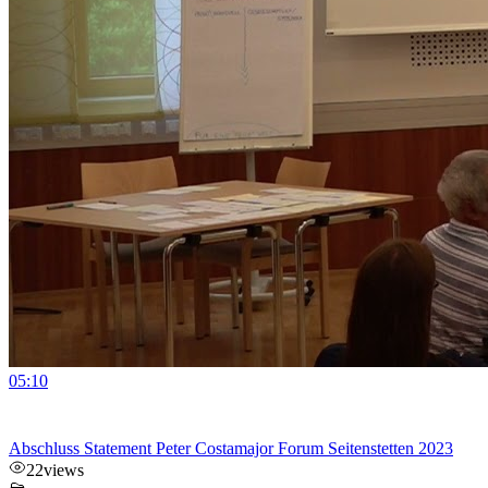
05:10
Abschluss Statement Peter Costamajor Forum Seitenstetten 2023
22
views