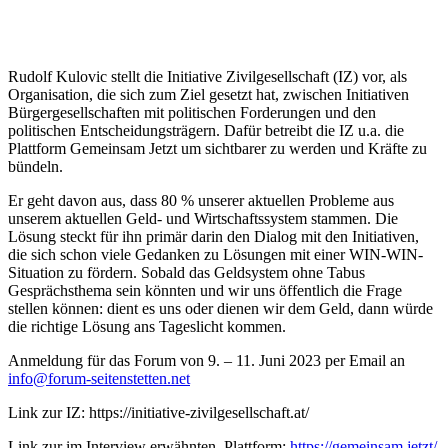
Rudolf Kulovic stellt die Initiative Zivilgesellschaft (IZ) vor, als
Organisation, die sich zum Ziel gesetzt hat, zwischen Initiativen
Bürgergesellschaften mit politischen Forderungen und den
politischen Entscheidungsträgern. Dafür betreibt die IZ u.a. die
Plattform Gemeinsam Jetzt um sichtbarer zu werden und Kräfte zu
bündeln.
Er geht davon aus, dass 80 % unserer aktuellen Probleme aus
unserem aktuellen Geld- und Wirtschaftssystem stammen. Die
Lösung steckt für ihn primär darin den Dialog mit den Initiativen,
die sich schon viele Gedanken zu Lösungen mit einer WIN-WIN-
Situation zu fördern. Sobald das Geldsystem ohne Tabus
Gesprächsthema sein könnten und wir uns öffentlich die Frage
stellen können: dient es uns oder dienen wir dem Geld, dann würde
die richtige Lösung ans Tageslicht kommen.
Anmeldung für das Forum von 9. – 11. Juni 2023 per Email an
info@forum-seitenstetten.net
Link zur IZ: https://initiative-zivilgesellschaft.at/
Link zur im Interview erwähnten Plattform:
https://gemeinsam.jetzt/