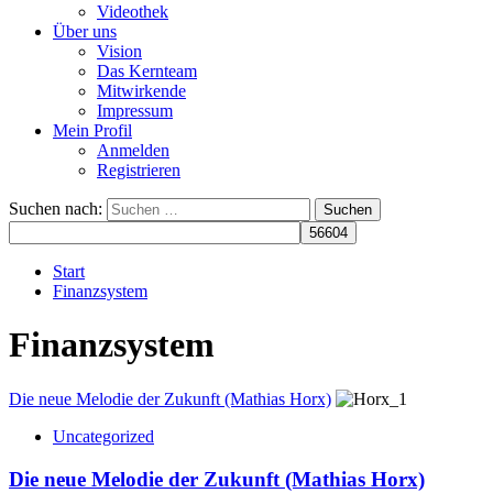
Videothek
Über uns
Vision
Das Kernteam
Mitwirkende
Impressum
Mein Profil
Anmelden
Registrieren
Suchen nach:
Start
Finanzsystem
Finanzsystem
Die neue Melodie der Zukunft (Mathias Horx)
Uncategorized
Die neue Melodie der Zukunft (Mathias Horx)