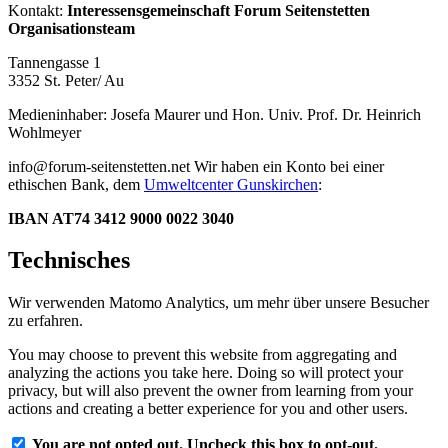
Kontakt:
Interessensgemeinschaft Forum Seitenstetten
Organisationsteam
Tannengasse 1
3352 St. Peter/ Au
Medieninhaber: Josefa Maurer und Hon. Univ. Prof. Dr. Heinrich
Wohlmeyer
info@forum-seitenstetten.net Wir haben ein Konto bei einer
ethischen Bank, dem
Umweltcenter Gunskirchen
:
IBAN AT74 3412 9000 0022 3040
Technisches
Wir verwenden Matomo Analytics, um mehr über unsere Besucher
zu erfahren.
You may choose to prevent this website from aggregating and
analyzing the actions you take here. Doing so will protect your
privacy, but will also prevent the owner from learning from your
actions and creating a better experience for you and other users.
You are not opted out. Uncheck this box to opt-out.