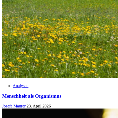
Analysen
Menschheit als Organismus
Josefa Maurer
23. April 2026