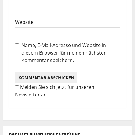
t
i
Website
o
n
Name, E-Mail-Adresse und Website in
diesem Browser für meinen nächsten
Kommentar speichern.
Melden Sie sich jetzt für unseren
Newsletter an