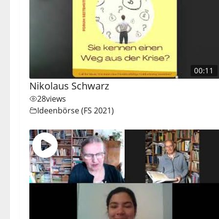
00:11
Nikolaus Schwarz
28
views
Ideenbörse (FS 2021)