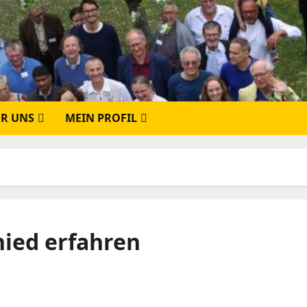
R UNS
MEIN PROFIL
hied erfahren