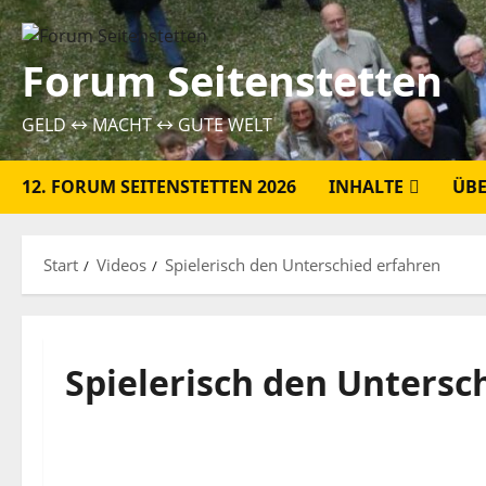
Zum
Inhalt
Forum Seitenstetten
springen
GELD ↔ MACHT ↔ GUTE WELT
12. FORUM SEITENSTETTEN 2026
INHALTE
ÜBE
Start
Videos
Spielerisch den Unterschied erfahren
Spielerisch den Untersc