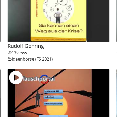
Rudolf Gehring
17
views
Ideenbörse (FS 2021)