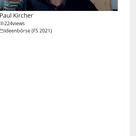
Paul Kircher
224
views
Ideenbörse (FS 2021)