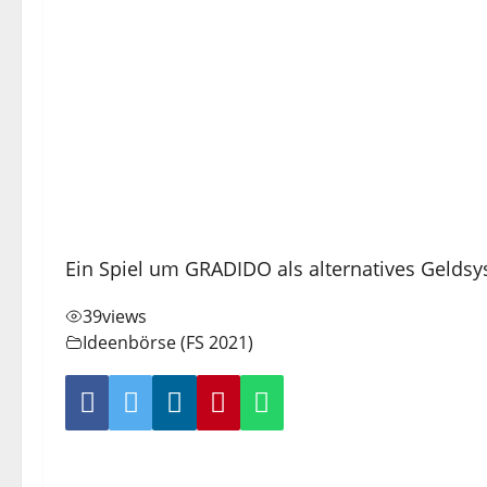
Ein Spiel um GRADIDO als alternatives Geldsy
39
views
Ideenbörse (FS 2021)