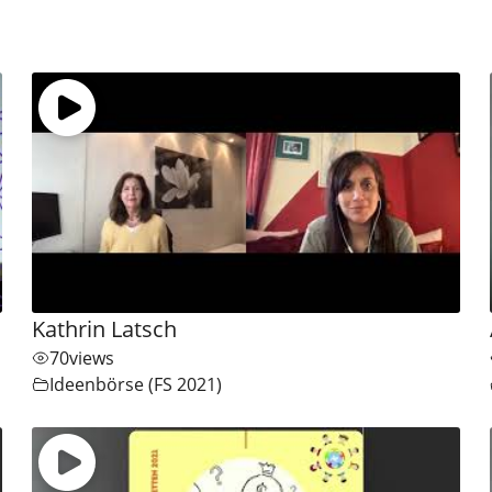
Kathrin Latsch
70
views
Ideenbörse (FS 2021)